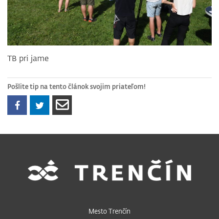
TB pri jame
Pošlite tip na tento článok svojim priateľom!
Mesto Trenčín