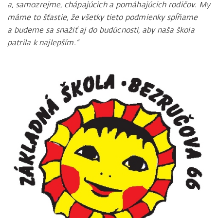
a, samozrejme, chápajúcich a pomáhajúcich rodičov. My
máme to šťastie, že všetky tieto podmienky spĺňame
a budeme sa snažiť aj do budúcnosti, aby naša škola
patrila k najlepším.“