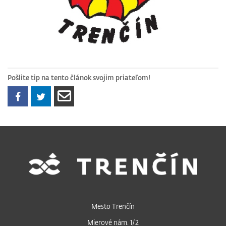
Pošlite tip na tento článok svojim priateľom!
Mesto Trenčín
Mierové nám. 1/2