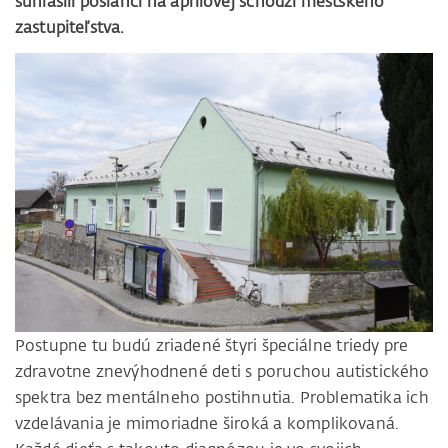
súhlasili poslanci na aprílovej schôdzi mestského
zastupiteľstva.
Postupne tu budú zriadené štyri špeciálne triedy pre
zdravotne znevýhodnené deti s poruchou autistického
spektra bez mentálneho postihnutia. Problematika ich
vzdelávania je mimoriadne široká a komplikovaná.