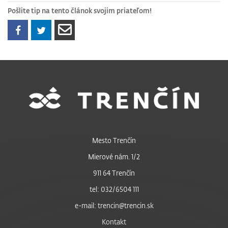
Pošlite tip na tento článok svojim priateľom!
Mesto Trenčín
Mierové nám. 1/2
911 64 Trenčín
tel: 032/6504 111
e-mail: trencin@trencin.sk
Kontakt