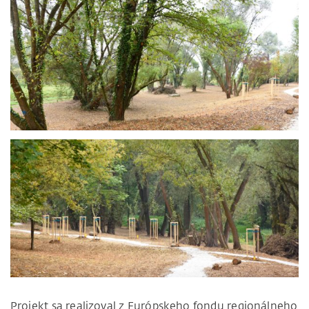
Projekt sa realizoval z Európskeho fondu regionálneho