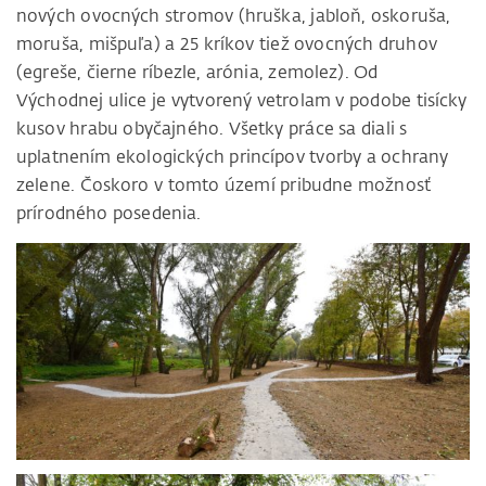
nových ovocných stromov (hruška, jabloň, oskoruša,
moruša, mišpuľa) a 25 kríkov tiež ovocných druhov
(egreše, čierne ríbezle, arónia, zemolez). Od
Východnej ulice je vytvorený vetrolam v podobe tisícky
kusov hrabu obyčajného. Všetky práce sa diali s
uplatnením ekologických princípov tvorby a ochrany
zelene. Čoskoro v tomto území pribudne možnosť
prírodného posedenia.