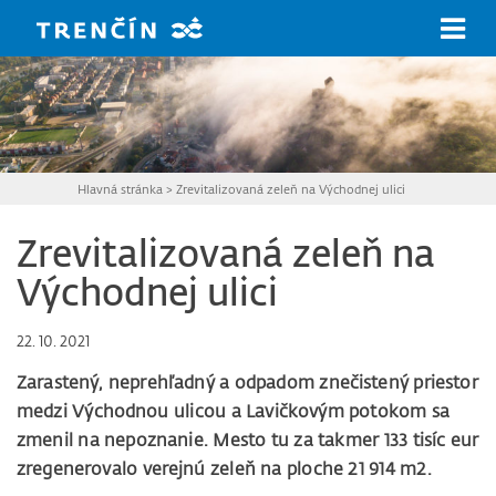
Prejsť na hlavný obsah
Hlavná stránka
>
Zrevitalizovaná zeleň na Východnej ulici
Zrevitalizovaná zeleň na
Východnej ulici
22. 10. 2021
Zarastený, neprehľadný a odpadom znečistený priestor
medzi Východnou ulicou a Lavičkovým potokom sa
zmenil na nepoznanie. Mesto tu za takmer 133 tisíc eur
zregenerovalo
verejnú zeleň na ploche 21 914 m2.