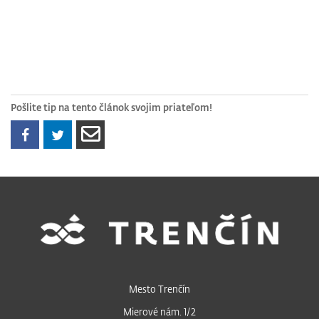
Pošlite tip na tento článok svojim priateľom!
Mesto Trenčín
Mierové nám. 1/2