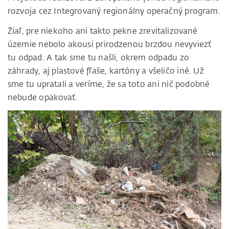
rozvoja cez Integrovaný regionálny operačný program.
Žiaľ, pre niekoho ani takto pekne zrevitalizované
územie nebolo akousi prirodzenou brzdou nevyviezť
tu odpad. A tak sme tu našli, okrem odpadu zo
záhrady, aj plastové fľaše, kartóny a všeličo iné. Už
sme tu upratali a veríme, že sa toto ani nič podobné
nebude opakovať.