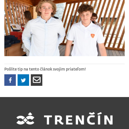
Pošlite tip na tento článok svojim priateľom!