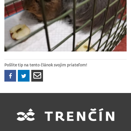
Pošlite tip na tento článok svojim priateľom!