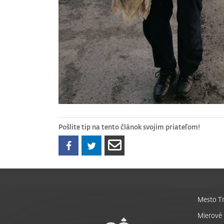
Pošlite tip na tento článok svojim priateľom!
Mesto Tr
Mierové 