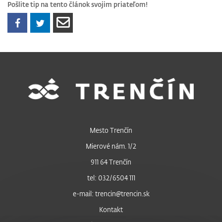
Pošlite tip na tento článok svojim priateľom!
Mesto Trenčín
Mierové nám. 1/2
911 64 Trenčín
tel: 032/6504 111
e-mail: trencin@trencin.sk
Kontakt