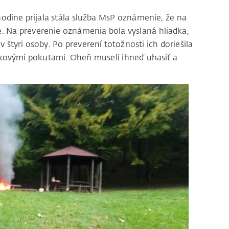
hodine prijala stála služba MsP oznámenie, že na
e. Na preverenie oznámenia bola vyslaná hliadka,
v štyri osoby. Po preverení totožnosti ich doriešila
okovými pokutami. Oheň museli ihneď uhasiť a