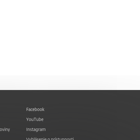
Facebook
YouTube
noviny
Instagram
Vyhlásenie o prístupnosti