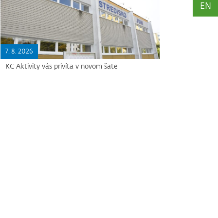
EN
7. 8. 2026
KC Aktivity vás privíta v novom šate