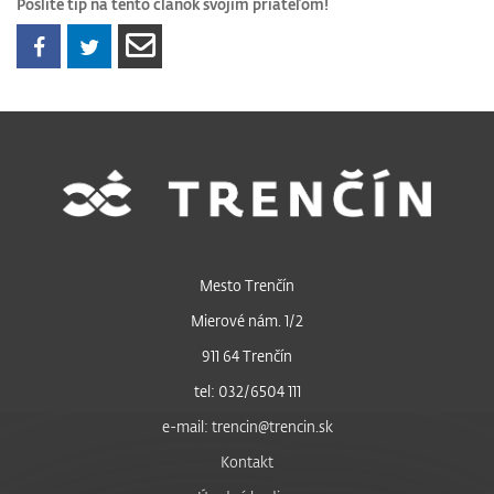
Pošlite tip na tento článok svojim priateľom!
Mesto Trenčín
Mierové nám. 1/2
911 64 Trenčín
tel: 032/6504 111
e-mail: trencin@trencin.sk
Kontakt