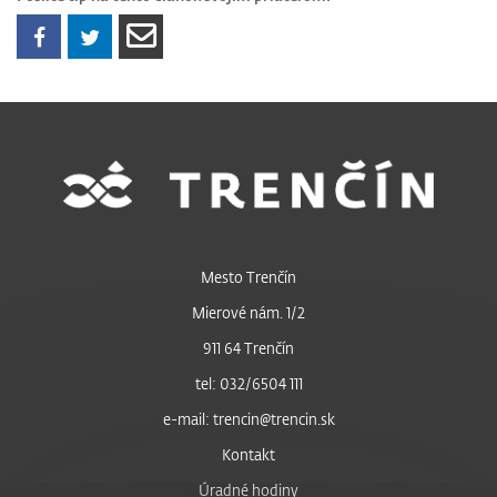
Mesto Trenčín
Mierové nám. 1/2
911 64 Trenčín
tel: 032/6504 111
e-mail: trencin@trencin.sk
Kontakt
Úradné hodiny