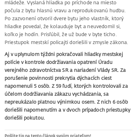
mládeže. Vyslaná hliadka po príchode na miesto
počula z bytu hlasnú vravu a reprodukovanú hudbu.
Po zazvonení otvoril dvere bytu jeho vlastník, ktorý
hliadke povedal, že kolauduje byt a neuvedomil si,
koľko je hodín. Prisľúbil, že už bude v byte ticho.
Priestupok mestskí policajti doriešili v zmysle zákona.
Aj v uplynulom týždni pokračovali hliadky mestskej
polície v kontrole dodržiavania opatrení Úradu
verejného zdravotníctva SR a nariadení Vlády SR. Za
porušenie povinnosti prekrytia dýchacích ciest
napomenuli 5 osôb. Z 59 ľudí, ktorých kontrolovali za
účelom dodržiavania zákazu vychádzania, sa
nepreukázalo platnou výnimkou osem. Z nich 6 osôb
doriešili napomenutím a v dvoch prípadoch priestupky
doriešili pokutou.
Pošlite tip na tento článok svojim priateľom!