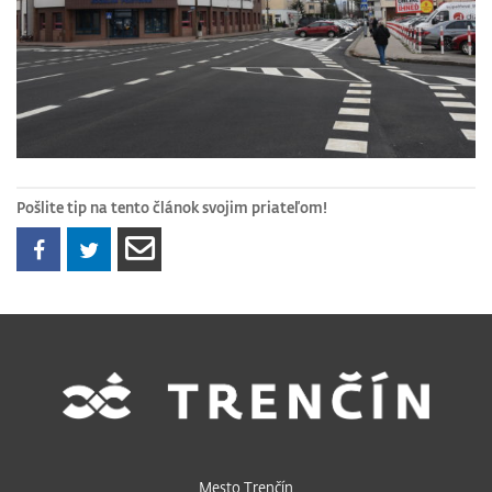
Pošlite tip na tento článok svojim priateľom!
Mesto Trenčín