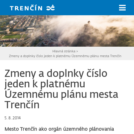
Prejsť na hlavný obsah
Hlavná stránka
>
Zmeny a doplnky číslo jeden k platnému Územnému plánu mesta Trenčín
Zmeny a doplnky číslo
jeden k platnému
Územnému plánu mesta
Trenčín
5. 8. 2014
Mesto Trenčín ako orgán územného plánovania