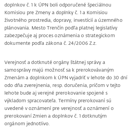
doplnkov č. 1 k ÚPN boli odporučené špeciálnou
Komisiou pre Zmeny a doplnky č. 1 a Komisiou
životného prostredia, dopravy, investícií a územného
plánovania. Mesto Trenčín podľa platnej legislatívy
zabezpečuje aj proces oznámenia o strategickom
dokumente podľa zákona č. 24/2006 Z.z.
Verejnosť a dotknuté orgány štátnej správy a
samosprávy majú možnosť sa k prerokovávaným
Zmenám a doplnkom k ÚPN vyjadriť v lehote do 30 dní
odo dňa zverejnenia, resp. doručenia, pričom v tejto
lehote bude aj verejné prerokovanie spojené s
výkladom spracovateľa. Termíny prerokovaní sú
uvedené v oznámení pre verejnosť a oznámení o
prerokovaní Zmien a doplnkov č. 1 dotknutým
orgánom jednotlivo.