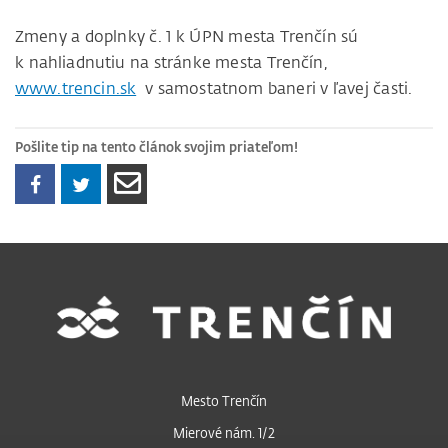
Zmeny a doplnky č. 1 k ÚPN mesta Trenčín sú
k nahliadnutiu na stránke mesta Trenčín,
www.trencin.sk
v samostatnom baneri v ľavej časti.
Pošlite tip na tento článok svojim priateľom!
Mesto Trenčín
Mierové nám. 1/2