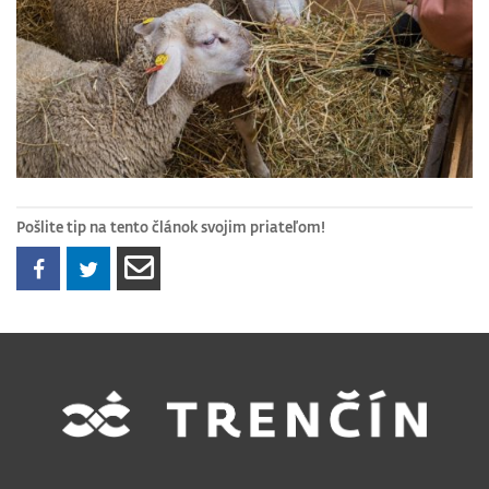
Pošlite tip na tento článok svojim priateľom!