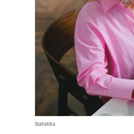
štatistika