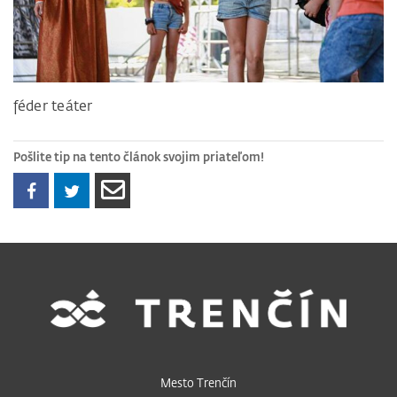
féder teáter
Pošlite tip na tento článok svojim priateľom!
Mesto Trenčín