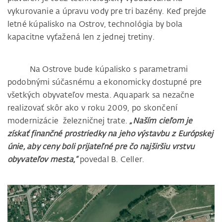
vykurovanie a úpravu vody pre tri bazény. Keď prejde
letné kúpalisko na Ostrov, technológia by bola
kapacitne vyťažená len z jednej tretiny.
Na Ostrove bude kúpalisko s parametrami
podobnými súčasnému a ekonomicky dostupné pre
všetkých obyvateľov mesta. Aquapark sa nezačne
realizovať skôr ako v roku 2009, po skončení
modernizácie železničnej trate.
„Naším cieľom je
získať finančné prostriedky na jeho výstavbu z Európskej
únie, aby ceny boli prijateľné pre čo najširšiu vrstvu
obyvateľov mesta,“
povedal B. Celler.