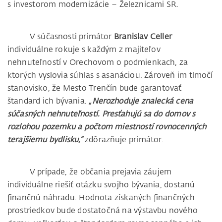
s investorom modernizácie – Železnicami SR.
V súčasnosti primátor
Branislav Celler
individuálne rokuje s každým z majiteľov
nehnuteľností v Orechovom o podmienkach, za
ktorých vyslovia súhlas s asanáciou. Zároveň im tlmočí
stanovisko, že Mesto Trenčín bude garantovať
štandard ich bývania.
„Nerozhoduje znalecká cena
súčasných nehnuteľností. Presťahujú sa do domov s
rozlohou pozemku a počtom miestností rovnocenných
terajšiemu bydlisku,“
zdôrazňuje primátor.
V prípade, že občania prejavia záujem
individuálne riešiť otázku svojho bývania, dostanú
finančnú náhradu. Hodnota získaných finančných
prostriedkov bude dostatočná na výstavbu nového