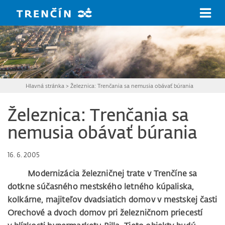
Prejsť na hlavný obsah
Hlavná stránka
>
Železnica: Trenčania sa nemusia obávať búrania
Železnica: Trenčania sa
nemusia obávať búrania
16. 6. 2005
Modernizácia železničnej trate v Trenčíne sa
dotkne súčasného mestského letného kúpaliska,
kolkárne, majiteľov dvadsiatich domov v mestskej časti
Orechové a dvoch domov pri železničnom priecestí