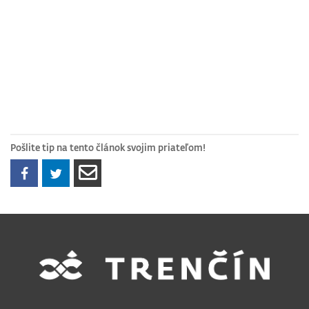
Pošlite tip na tento článok svojim priateľom!