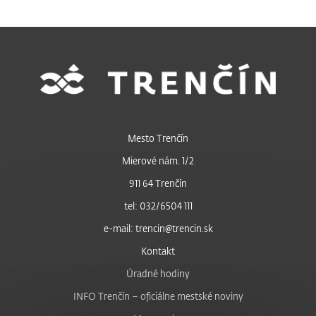
Mesto Trenčín
Mierové nám. 1/2
911 64 Trenčín
tel: 032/6504 111
e-mail: trencin@trencin.sk
Kontakt
Úradné hodiny
INFO Trenčín – oficiálne mestské noviny