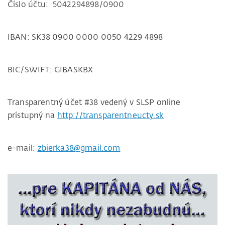
Číslo účtu: 5042294898/0900
IBAN: SK38 0900 0000 0050 4229 4898
BIC/SWIFT: GIBASKBX
Transparentný účet #38 vedený v SLSP online
prístupný na
http://transparentneucty.sk
e-mail:
zbierka38@gmail.com