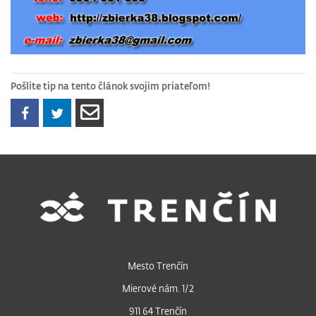
Pošlite tip na tento článok svojim priateľom!
Mesto Trenčín
Mierové nám. 1/2
911 64 Trenčín