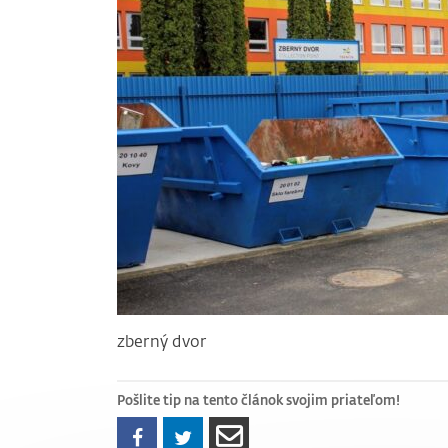
zberný dvor
Pošlite tip na tento článok svojim priateľom!