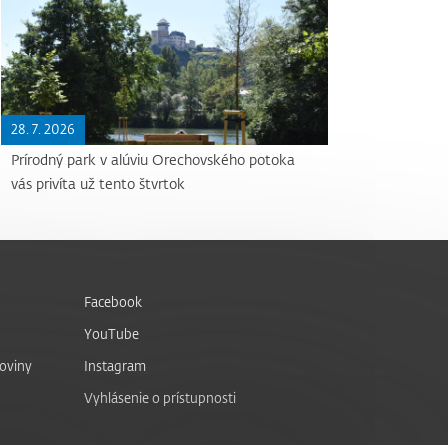
28. 7. 2026
Prírodný park v alúviu Orechovského potoka
vás privíta už tento štvrtok
Facebook
YouTube
noviny
Instagram
Vyhlásenie o prístupnosti