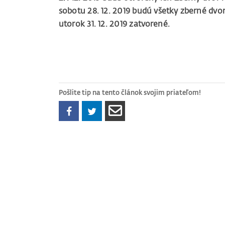
sobotu 28. 12. 2019 budú všetky zberné dvor
utorok 31. 12. 2019 zatvorené.
Pošlite tip na tento článok svojim priateľom!