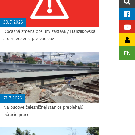
30. 7. 2026
Dočasná zmena obsluhy zastávky Hanzlíkovská
a obmedzenie pre vodičov
EN
27. 7. 2026
Na budove železničnej stanice prebiehajú
búracie práce