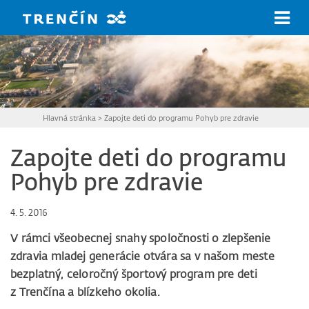
Prejsť na hlavný obsah
Hlavná stránka
>
Zapojte deti do programu Pohyb pre zdravie
Zapojte deti do programu
Pohyb pre zdravie
4. 5. 2016
V rámci všeobecnej snahy spoločnosti o zlepšenie
zdravia mladej generácie otvára sa v našom meste
bezplatný, celoročný športový program pre deti
z Trenčína a blízkeho okolia.