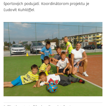
športových podujatí. Koordinátorom projektu je
Ľudovít Kuhlöffel.