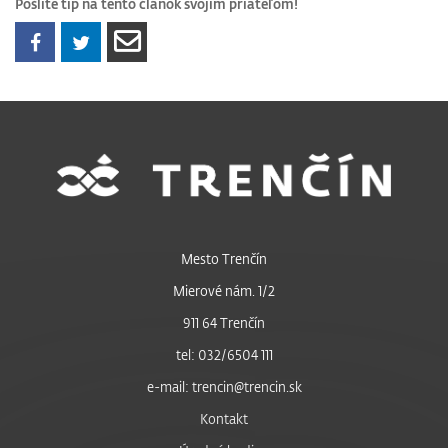
Pošlite tip na tento článok svojim priateľom!
Mesto Trenčín
Mierové nám. 1/2
911 64 Trenčín
tel: 032/6504 111
e-mail: trencin@trencin.sk
Kontakt