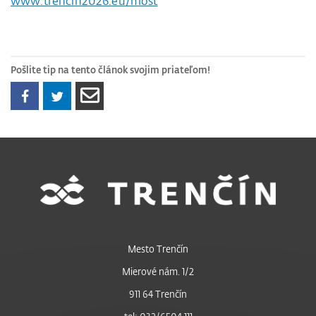
www.trencin2026.eu/most
Pošlite tip na tento článok svojim priateľom!
Mesto Trenčín
Mierové nám. 1/2
911 64 Trenčín