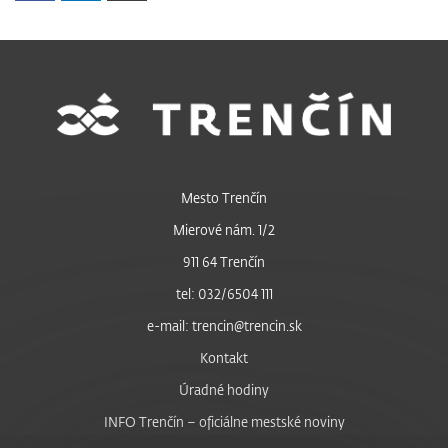
Mesto Trenčín
Mierové nám. 1/2
911 64 Trenčín
tel: 032/6504 111
e-mail: trencin@trencin.sk
Kontakt
Úradné hodiny
INFO Trenčín – oficiálne mestské noviny