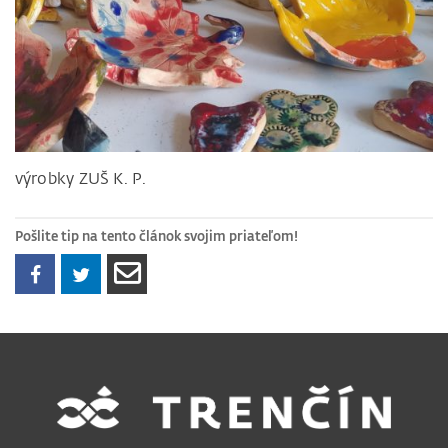
výrobky ZUŠ K. P.
Pošlite tip na tento článok svojim priateľom!