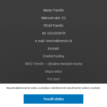
Mesto Trenčín
Mierové nám. 1/2
911 64 Trenčín
tel: 032/6504 111
e-mail: trencin@trencin.sk
Kontakt
Úradné hodiny
INFO Trenčín – oficiálne mestské noviny
Mapa webu
RSS feed
Nastavenie cookies
Na prevádzkovanie webu a analýzu návštevnosti používame súbory cookies.
Facebook
Povoliť všetko
YouTube