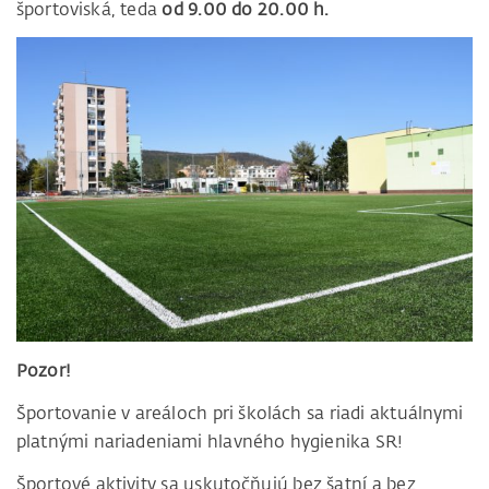
športoviská, teda
od 9.00 do 20.00 h.
Pozor!
Športovanie v areáloch pri školách sa riadi aktuálnymi
platnými nariadeniami hlavného hygienika SR!
Športové aktivity sa uskutočňujú bez šatní a bez