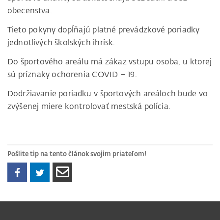
obecenstva.
Tieto pokyny dopĺňajú platné prevádzkové poriadky
jednotlivých školských ihrísk.
Do športového areálu má zákaz vstupu osoba, u ktorej
sú príznaky ochorenia COVID – 19.
Dodržiavanie poriadku v športových areáloch bude vo
zvýšenej miere kontrolovať mestská polícia.
Pošlite tip na tento článok svojim priateľom!