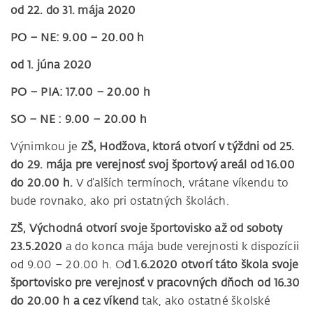
od 22. do 31. mája 2020
PO – NE: 9.00 – 20.00 h
od 1. júna 2020
PO – PIA: 17.00 – 20.00 h
SO – NE : 9.00 – 20.00 h
Výnimkou je
ZŠ, Hodžova, ktorá otvorí v týždni od 25.
do 29. mája pre verejnosť svoj športový areál od 16.00
do 20.00 h.
V ďalších termínoch, vrátane víkendu to
bude rovnako, ako pri ostatných školách.
ZŠ, Východná otvorí svoje športovisko až od soboty
23.5.2020
a do konca mája bude verejnosti k dispozícii
od 9.00 – 20.00 h. O
d 1.6.2020 otvorí táto škola svoje
športovisko pre verejnosť v pracovných dňoch od 16.30
do 20.00 h
a cez víkend
tak, ako ostatné školské