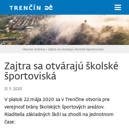
Prejsť na hlavný obsah
Hlavná stránka
>
Zajtra sa otvárajú školské športoviská
Zajtra sa otvárajú školské
športoviská
21. 5. 2020
V piatok 22.mája 2020 sa v Trenčíne otvoria pre
verejnosť brány školských športových areálov.
Riaditelia základných škôl sa zhodli na jednotnom
čase: