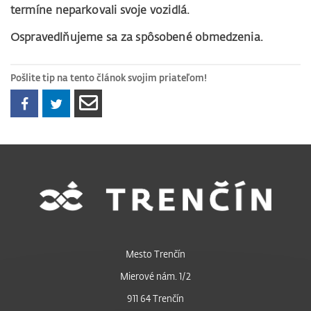
termíne neparkovali svoje vozidlá.
Ospravedlňujeme sa za spôsobené obmedzenia.
Pošlite tip na tento článok svojim priateľom!
Mesto Trenčín
Mierové nám. 1/2
911 64 Trenčín