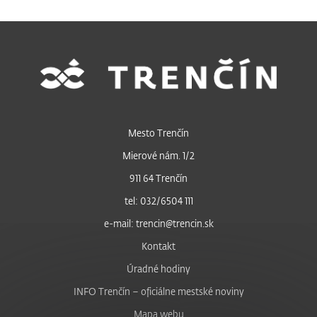
Mesto Trenčín
Mierové nám. 1/2
911 64 Trenčín
tel: 032/6504 111
e-mail: trencin@trencin.sk
Kontakt
Úradné hodiny
INFO Trenčín – oficiálne mestské noviny
Mapa webu