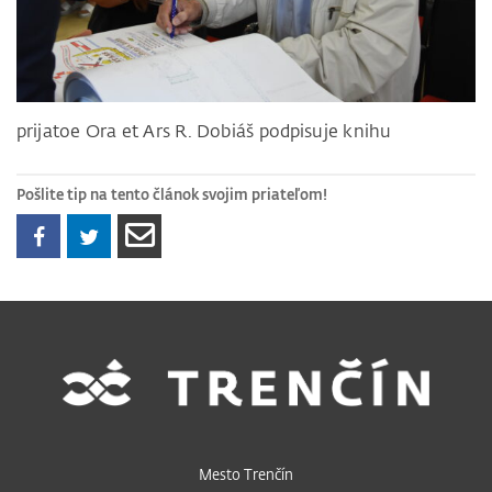
prijatoe Ora et Ars R. Dobiáš podpisuje knihu
Pošlite tip na tento článok svojim priateľom!
Mesto Trenčín