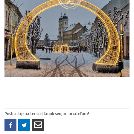
Pošlite tip na tento článok svojim priateľom!