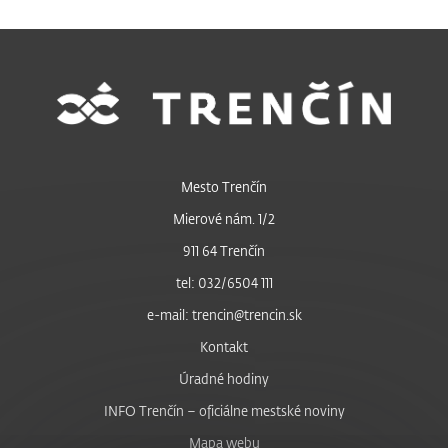
Mesto Trenčín
Mierové nám. 1/2
911 64 Trenčín
tel: 032/6504 111
e-mail: trencin@trencin.sk
Kontakt
Úradné hodiny
INFO Trenčín – oficiálne mestské noviny
Mapa webu