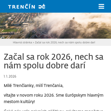
Prejsť na hlavný obsah
Hlavná stránka
>
Začal sa rok 2026, nech sa nám spolu dobre darí
Začal sa rok 2026, nech sa
nám spolu dobre darí
1. 1. 2026
Milé Trenčianky, milí Trenčania,
vitajte v novom roku 2026. Sme Európskym hlavným
mestom kultúry!