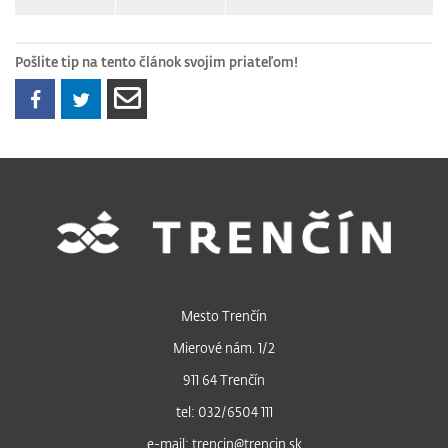
Pošlite tip na tento článok svojim priateľom!
Mesto Trenčín
Mierové nám. 1/2
911 64 Trenčín
tel: 032/6504 111
e-mail: trencin@trencin.sk