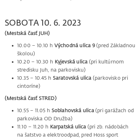
SOBOTA 10. 6. 2023
(Mestská časť JUH)
10.00 – 10.10 h
Východná ulica 9
(pred Základnou
školou)
10.20 – 10.30 h
Kyjevská ulica
(pri kultúrnom
stredisku Juh, na parkovisku)
10.35 – 10.45 h
Saratovská ulica
(parkovisko pri
cintoríne)
(Mestská časť STRED)
10.55 – 11.05 h
Soblahovská ulica
(pri garážach od
parkoviska OD Družba)
11.10 – 11.20 h
Karpatská ulica
(pri zb. nádobách
na šatstvo a elektroodpad, pred Hoss sport