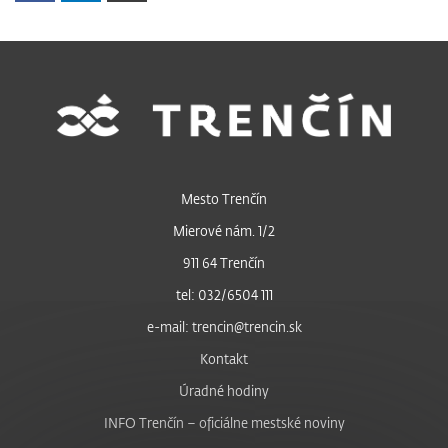
Mesto Trenčín
Mierové nám. 1/2
911 64 Trenčín
tel: 032/6504 111
e-mail: trencin@trencin.sk
Kontakt
Úradné hodiny
INFO Trenčín – oficiálne mestské noviny