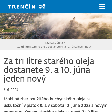
Prejsť na hlavný obsah
Hlavná stránka
>
Za tri litre starého oleja dostanete 9. a 10. júna jeden nový
Za tri litre starého oleja
dostanete 9. a 10. júna
jeden nový
6. 6. 2023
Mobilný zber použitého kuchynského oleja sa
uskutoční v piatok 9. a v sobotu 10. júna 2023 s novým