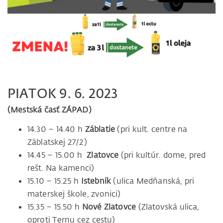
PIATOK 9. 6. 2023
(Mestská časť ZÁPAD)
14.30 – 14.40 h
Záblatie
(pri kult. centre na
Záblatskej 27/2)
14.45 – 15.00 h
Zlatovce
(pri kultúr. dome, pred
rešt. Na kamenci)
15.10 – 15.25 h
Istebník
(ulica Medňanská, pri
materskej škole, zvonici)
15.35 – 15.50 h
Nové Zlatovce
(Zlatovská ulica,
oproti Ternu cez cestu)