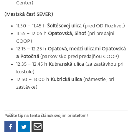
Center)
(Mestská časť SEVER)
11.30 – 11.45 h
Šoltésovej ulica
(pred OD Rozkvet)
11.55 – 12.05 h
Opatovská, Sihoť
(pri predajni
COOP)
12.15 – 12.25 h
Opatová, medzi ulicami Opatovská
a Potočná
(parkovisko pred predajňou COOP)
12.35 – 12.45 h
Kubranská ulica
(za zastávkou pri
kostole)
12.50 – 13.00 h
Kubrická ulica
(námestie, pri
zastávke)
Pošlite tip na tento článok svojim priateľom!