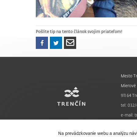
Pošlite tip na tento článok svojim priateľom!
Mesto Tr
Mierové 
911 64 Tr
tel: 032/
e-mail: 
Na prevádzkovanie webu a analýzu návš