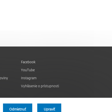
Facebook
YouTube
noviny
Instagram
Vyhlásenie o prístupnosti
Odmietnuť
Upraviť