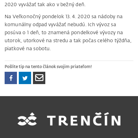
2020 vyvážať tak ako v bežný deň.
Na Veľkonočný pondelok 13. 4. 2020 sa nádoby na
komunálny odpad vyvážať nebudú. Ich vývoz sa
posúva o 1 deň, to znamená pondelkové vývozy na
utorok, utorkové na stredu a tak počas celého týždňa,
piatkové na sobotu.
Pošlite tip na tento článok svojim priateľom!