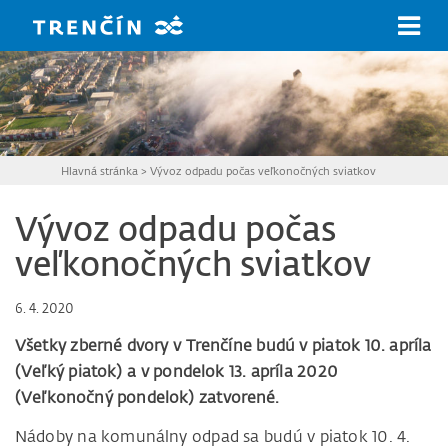
Prejsť na hlavný obsah
Hlavná stránka
>
Vývoz odpadu počas veľkonočných sviatkov
Vývoz odpadu počas
veľkonočných sviatkov
6. 4. 2020
Všetky zberné dvory v Trenčíne budú v piatok 10. apríla
(Veľký piatok) a v pondelok 13. apríla 2020
(Veľkonočný pondelok) zatvorené.
Nádoby na komunálny odpad sa budú v piatok 10. 4.