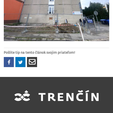
Pošlite tip na tento článok svojim priateľom!