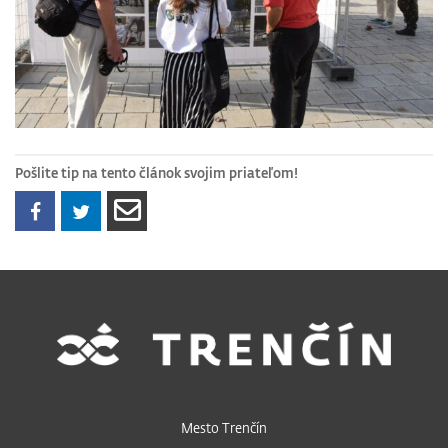
Pošlite tip na tento článok svojim priateľom!
Mesto Trenčín