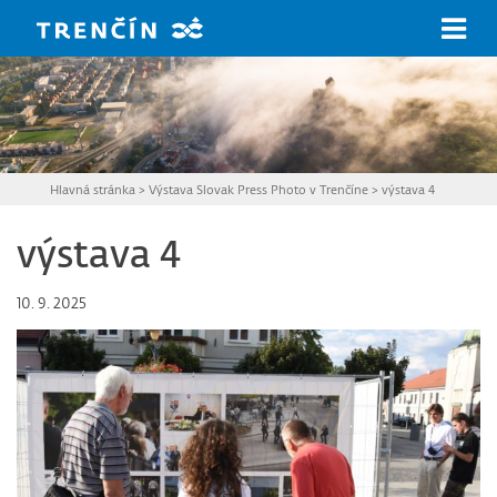
Prejsť na hlavný obsah
Hlavná stránka
>
Výstava Slovak Press Photo v Trenčíne
>
výstava 4
výstava 4
10. 9. 2025