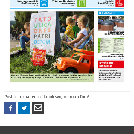
Pošlite tip na tento článok svojim priateľom!