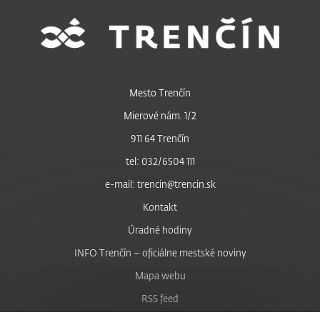
Mesto Trenčín
Mierové nám. 1/2
911 64 Trenčín
tel: 032/6504 111
e-mail: trencin@trencin.sk
Kontakt
Úradné hodiny
INFO Trenčín – oficiálne mestské noviny
Mapa webu
RSS feed