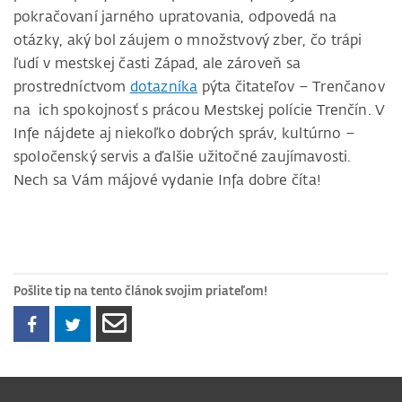
pokračovaní jarného upratovania, odpovedá na
otázky, aký bol záujem o množstvový zber, čo trápi
ľudí v mestskej časti Západ, ale zároveň sa
prostredníctvom
dotazníka
pýta čitateľov – Trenčanov
na ich spokojnosť s prácou Mestskej polície Trenčín. V
Infe nájdete aj niekoľko dobrých správ, kultúrno –
spoločenský servis a ďalšie užitočné zaujímavosti.
Nech sa Vám májové vydanie Infa dobre číta!
Pošlite tip na tento článok svojim priateľom!