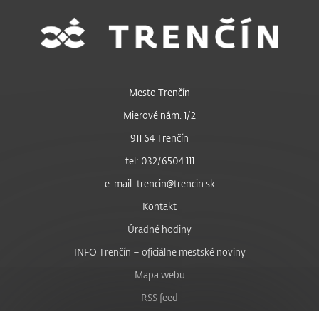
Mesto Trenčín
Mierové nám. 1/2
911 64 Trenčín
tel: 032/6504 111
e-mail: trencin@trencin.sk
Kontakt
Úradné hodiny
INFO Trenčín – oficiálne mestské noviny
Mapa webu
RSS feed