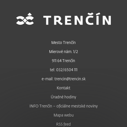
Mesto Trenčín
Mierové nám. 1/2
911 64 Trenčín
tel: 032/6504 111
e-mail: trencin@trencin.sk
Kontakt
Úradné hodiny
INFO Trenčín – oficiálne mestské noviny
Mapa webu
RSS feed