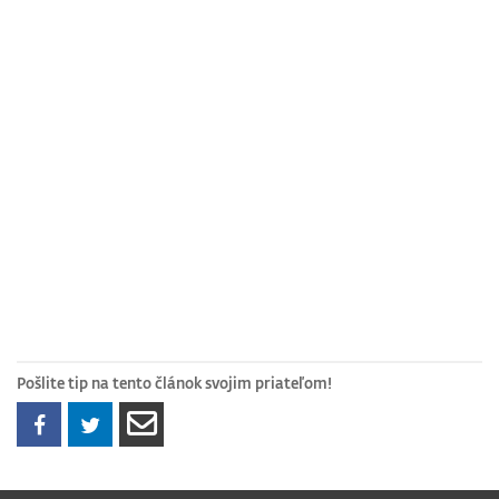
Pošlite tip na tento článok svojim priateľom!