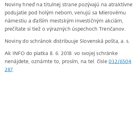
Noviny hneď na titulnej strane pozývajú na atraktívne
podujatie pod holým nebom, venujú sa Mierovému
námestiu a ďalším mestským investičným akciám,
prečítate si tiež o výrazných úspechoch Trenčanov.
Noviny do schránok distribuuje Slovenská pošta, a. s.
Ak INFO do piatka 8. 6. 2018 vo svojej schránke
nenájdete, oznámte to, prosím, na tel. čísle
032/6504
287
.