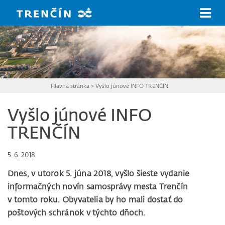
Prejsť na hlavný obsah
Hlavná stránka
>
Vyšlo júnové INFO TRENČÍN
Vyšlo júnové INFO
TRENČÍN
5. 6. 2018
Dnes, v utorok 5. júna 2018, vyšlo šieste vydanie
informačných novín samosprávy mesta Trenčín
v tomto roku. Obyvatelia by ho mali dostať do
poštových schránok v týchto dňoch.