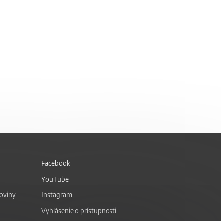
Facebook
YouTube
noviny
Instagram
Vyhlásenie o prístupnosti