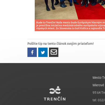
Pošlite tip na tento článok svojim priateľom!
Mesto Tr
Mierové 
911 64 Tr
tel: 032/