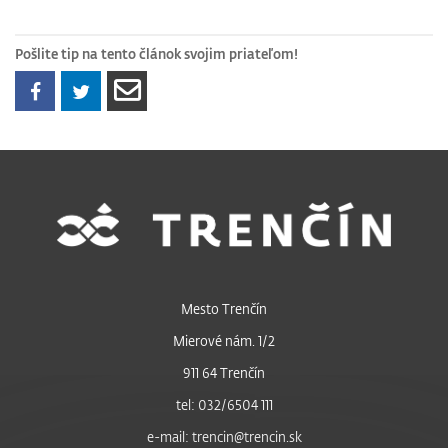
Pošlite tip na tento článok svojim priateľom!
Mesto Trenčín
Mierové nám. 1/2
911 64 Trenčín
tel: 032/6504 111
e-mail: trencin@trencin.sk