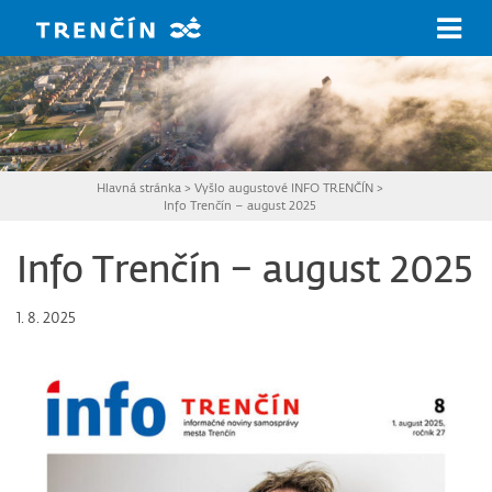
Prejsť na hlavný obsah
Hlavná stránka
>
Vyšlo augustové INFO TRENČÍN
>
Info Trenčín – august 2025
Info Trenčín – august 2025
1. 8. 2025