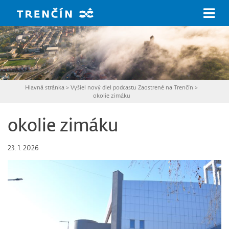
Prejsť na hlavný obsah
Hlavná stránka
>
Vyšiel nový diel podcastu Zaostrené na Trenčín
>
okolie zimáku
okolie zimáku
23. 1. 2026