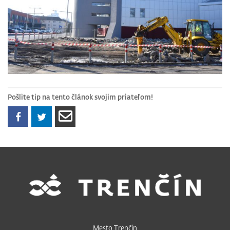
Pošlite tip na tento článok svojim priateľom!
Mesto Trenčín