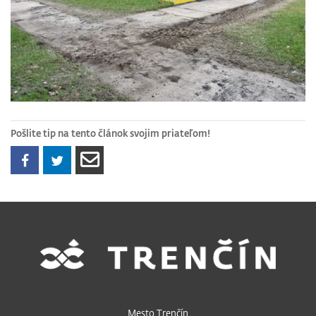
Pošlite tip na tento článok svojim priateľom!
Mesto Trenčín