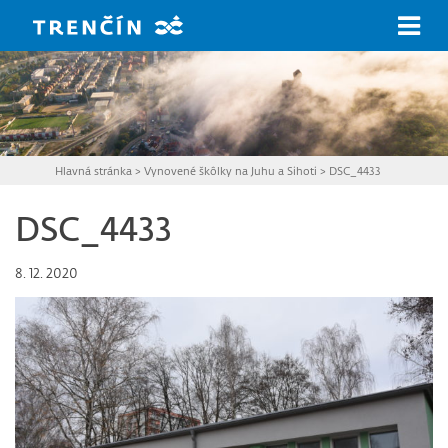
Prejsť na hlavný obsah
Hlavná stránka
>
Vynovené škôlky na Juhu a Sihoti
>
DSC_4433
DSC_4433
8. 12. 2020