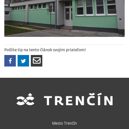
Pošlite tip na tento článok svojim priateľom!
Mesto Trenčín