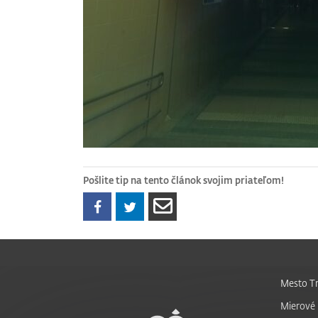
Pošlite tip na tento článok svojim priateľom!
Mesto Tr
Mierové 