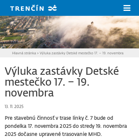
Prejsť na hlavný obsah
Hlavná stránka
>
Výluka zastávky Detské mestečko 17. – 19. novembra
Výluka zastávky Detské
mestečko 17. – 19.
novembra
13. 11. 2025
Pre stavebnú činnosť v trase linky č. 7 bude od
pondelka 17. novembra 2025 do stredy 19. novembra
2025 dočasne upravené trasovanie MHD.