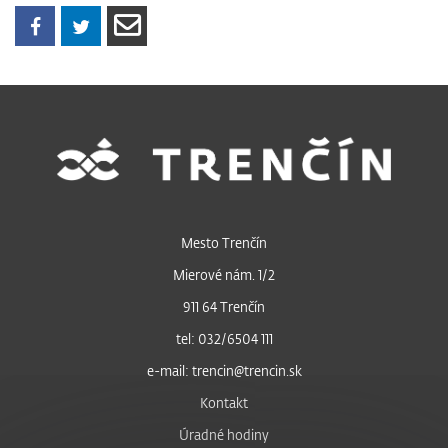
Mesto Trenčín
Mierové nám. 1/2
911 64 Trenčín
tel: 032/6504 111
e-mail: trencin@trencin.sk
Kontakt
Úradné hodiny