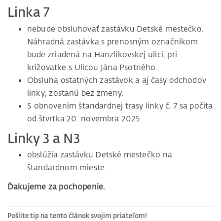
Linka 7
nebude obsluhovať zastávku Detské mestečko.
Náhradná zastávka s prenosným označníkom
bude zriadená na Hanzlíkovskej ulici, pri
križovatke s Ulicou Jána Psotného.
Obsluha ostatných zastávok a aj časy odchodov
linky, zostanú bez zmeny.
S obnovením štandardnej trasy linky č. 7 sa počíta
od štvrtka 20. novembra 2025.
Linky 3 a N3
obslúžia zastávku Detské mestečko na
štandardnom mieste.
Ďakujeme za pochopenie.
Pošlite tip na tento článok svojim priateľom!