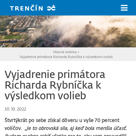
Prejsť na hlavný obsah
Hlavná stránka
>
Vyjadrenie primátora Richarda Rybníčka k výsledkom volieb
Vyjadrenie primátora
Richarda Rybníčka k
výsledkom volieb
30. 10. 2022
Štvrtýkrát po sebe získal dôveru u vyše 70 percent
voličov.
„Je to obrovská sila, aj keď bola menšia účasť.