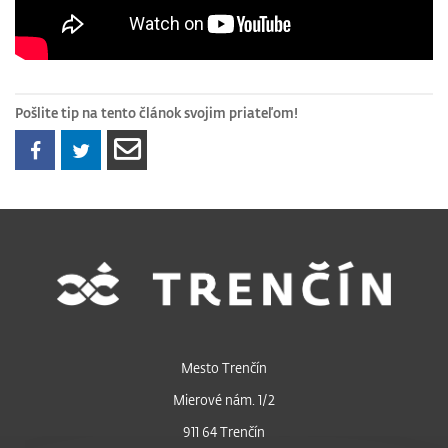
Pošlite tip na tento článok svojim priateľom!
Mesto Trenčín
Mierové nám. 1/2
911 64 Trenčín