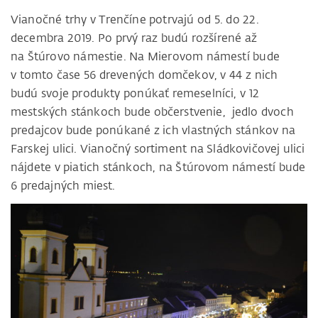
Vianočné trhy v Trenčíne potrvajú od 5. do 22.
decembra 2019. Po prvý raz budú rozšírené až
na Štúrovo námestie. Na Mierovom námestí bude
v tomto čase 56 drevených domčekov, v 44 z nich
budú svoje produkty ponúkať remeselníci, v 12
mestských stánkoch bude občerstvenie, jedlo dvoch
predajcov bude ponúkané z ich vlastných stánkov na
Farskej ulici. Vianočný sortiment na Sládkovičovej ulici
nájdete v piatich stánkoch, na Štúrovom námestí bude
6 predajných miest.