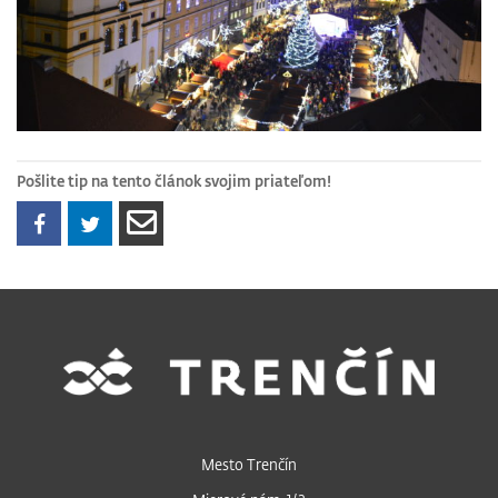
Pošlite tip na tento článok svojim priateľom!
Mesto Trenčín