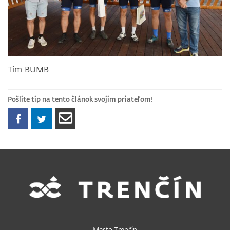
Tím BUMB
Pošlite tip na tento článok svojim priateľom!
Mesto Trenčín