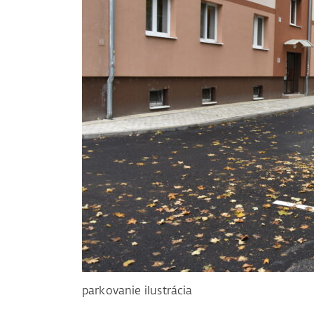
parkovanie ilustrácia